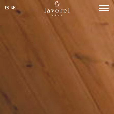
FR
EN