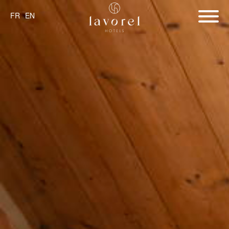
FR
EN