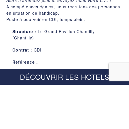
Alors n’attendez plus et envoyez-nous votre CV..
!
A compétences égales, nous recrutons des personnes
en situation de handicap.
Poste à pourvoir en CDI, temps plein.
Structure :
Le Grand Pavillon Chantilly
(Chantilly)
Contrat :
CDI
Référence :
DÉCOUVRIR LES HOTELS
CANDIDATURE