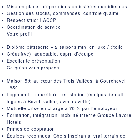
Mise en place, préparations pâtissières quotidiennes
Gestion des stocks, commandes, contrôle qualité
Respect strict HACCP
Coordination de service
Votre profil
Diplôme pâtisserie + 2 saisons min. en luxe / étoilé
Créatif(ve), adaptable, esprit d’équipe
Excellente présentation
Ce qu’on vous propose
Maison 5★ au cœur des Trois Vallées, à Courchevel
1850
Logement + nourriture : en station (équipes de nuit
logées à Bozel, vallée, avec navette)
Mutuelle prise en charge à 70 % par l’employeur
Formation, intégration, mobilité interne Groupe Lavorel
Hotels
Primes de cooptation
Équipes reconnues, Chefs inspirants, vrai terrain de