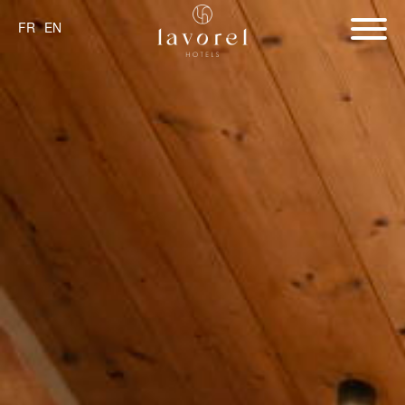
FR
EN