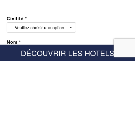
Civilité *
—Veuillez choisir une option—
Nom *
DÉCOUVRIR LES HOTELS
Prénom *
Téléphone portable *
E-mail *