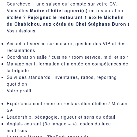
Courchevel : une saison qui compte sur votre CV.
Vous êtes
Maître d’hôtel aguerri(e)
en restauration
étoilée ?
Rejoignez le restaurant 1 étoile Michelin
du Chabichou, aux côtés du Chef Stéphane Buron !
Vos missions
Accueil et service sur-mesure, gestion des VIP et des
réclamations
Coordination salle / cuisine / room service, midi et soir
Management, formation et montée en compétences de
la brigade
Suivi des standards, inventaires, ratios, reporting
quotidien
Votre profil
Expérience confirmée en restauration étoilée / Maison
5★
Leadership, pédagogie, rigueur et sens du détail
Anglais courant (3e langue = +), codes du luxe
maîtrisés
Logiciels Micros / TheFork appréciés