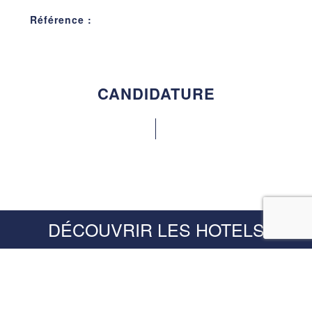
Référence :
CANDIDATURE
Civilité *
DÉCOUVRIR LES HOTELS
—Veuillez choisir une option—
Nom *