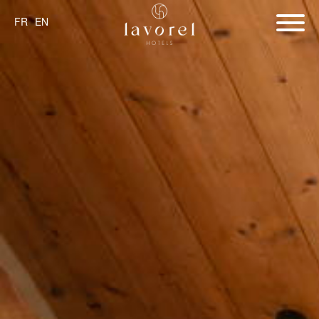
FR
EN