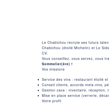
Le Chabichou recrute ses futurs talen
Chabichou (étoilé Michelin) et Le Sid
CV.
Vous conseillez, vous servez, vous tr
Sommelier(ère) !
Vos missions
Service des vins : restaurant étoilé e
Conseil clients, accords mets-vins, p
Gestion cave : inventaire, réception,
Mise en place service (verrerie, décan
Votre profil