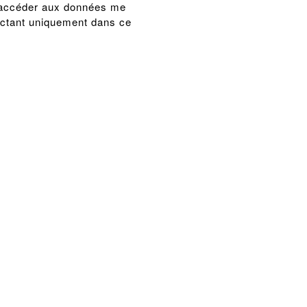
 d'accéder aux données me
tactant uniquement dans ce