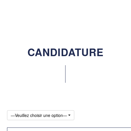
CANDIDATURE
—Veuillez choisir une option—