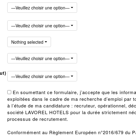
—Veuillez choisir une option—
—Veuillez choisir une option—
Nothing selected
—Veuillez choisir une option—
ut)
—Veuillez choisir une option—
En soumettant ce formulaire, j’accepte que les informa
exploitées dans le cadre de ma recherche d’emploi par t
à l’étude de ma candidature : recruteur, opérationnel, déc
société LAVOREL HOTELS pour la durée strictement néces
processus de recrutement.
Conformément au Règlement Européen n°2016/679 du Pa