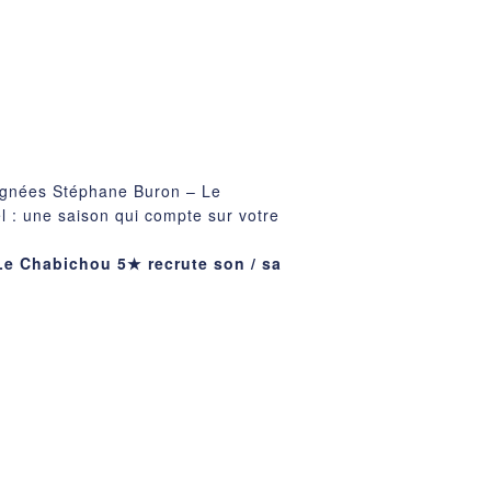
 signées Stéphane Buron – Le
l : une saison qui compte sur votre
Le Chabichou 5★ recrute son / sa