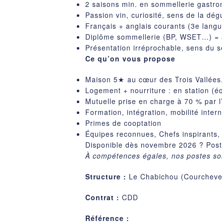
2 saisons min. en sommellerie gastr
Passion vin, curiosité, sens de la dég
Français + anglais courants (3e langu
Diplôme sommellerie (BP, WSET…) = 
Présentation irréprochable, sens du s
Ce qu’on vous propose
Maison 5★ au cœur des Trois Vallées
Logement + nourriture : en station (é
Mutuelle prise en charge à 70 % par 
Formation, intégration, mobilité inte
Primes de cooptation
Équipes reconnues, Chefs inspirants, 
Disponible dès novembre 2026 ? Postu
À compétences égales, nos postes son
Structure :
Le Chabichou (Courcheve
Contrat :
CDD
Référence :