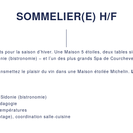
SOMMELIER(E) H/F
ts pour la saison d’hiver. Une Maison 5 étoiles, deux tables
onie (bistronomie) – et l’un des plus grands Spa de Courcheve
ansmettez le plaisir du vin dans une Maison étoilée Michelin.
t Sidonie (bistronomie)
édagogie
 températures
tage), coordination salle-cuisine