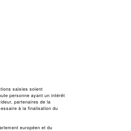
tions saisies soient
oute personne ayant un intérêt
ideur, partenaires de la
saire à la finalisation du
rlement européen et du